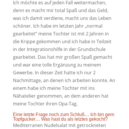
Ich möchte es auf jeden Fall weitermachen,
denn es macht mir total Spaß und das Geld,
was ich damit verdiene, macht uns das Leben
schöner. Ich habe im letzten Jahr „normal
gearbeitet“ meine Tochter ist mit 2 Jahren in
die Krippe gekommen und ich habe in Teilzeit
in der Integrationshilfe in der Grundschule
gearbeitet. Das hat mir großen Spaß gemacht
und war eine tolle Ergänzung zu meinem
Gewerbe. In dieser Zeit hatte ich nur 2
Nachmittage, an denen ich arbeiten konnte. An
einem habe ich meine Tochter mit ins
Nähatelier genommen, an dem anderen hat
meine Tochter ihren Opa-Tag.
Eine letzte Frage noch zum Schluß… Ich bin gern
Topfgucker… Was hast du als letztes gekocht?
Mediterranen Nudelsalat mit getrockneten