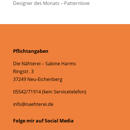
Designer des Monats – Patternlove
Pflichtangaben
Die Nähterei – Sabine Harms
Ringstr. 3
37249 Neu-Eichenberg
05542/71914 (kein Servicetelefon)
info@naehterei.de
Folge mir auf Social Media