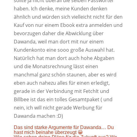
sollte ja nicht überall die selben Passwörter
haben. Ich denke, meine Kunden denken
ähnlich und würden sich vielleicht nicht für den
Kauf von nur einem Ebook extra anmelden und
bevorzugen daher die Abwicklung über
Dawanda, weil man dort mit nur einem
Kundenkonto eine sooo große Auswahl hat.
Natürlich hat man dort auch hohe Abgaben
und die Monatsrechnung lässt einen
manchmal ganz schön staunen, aber es wird
eben auch nahezu alles für einen erledigt,
gerade in der Verbindung mit FetchIt und
Billbee ist das ein tolles Gesamtpaket ( und
nein, ich will nicht gerade Werbung für
Dawanda machen :D)
Das sind starke Argumente für Dawanda… Du
hast mich beinahe überzeugt 😀