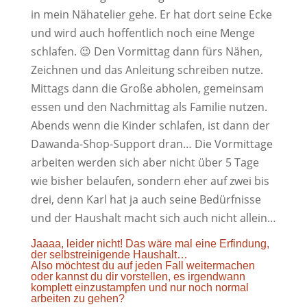
in mein Nähatelier gehe. Er hat dort seine Ecke
und wird auch hoffentlich noch eine Menge
schlafen. 😉 Den Vormittag dann fürs Nähen,
Zeichnen und das Anleitung schreiben nutze.
Mittags dann die Große abholen, gemeinsam
essen und den Nachmittag als Familie nutzen.
Abends wenn die Kinder schlafen, ist dann der
Dawanda-Shop-Support dran… Die Vormittage
arbeiten werden sich aber nicht über 5 Tage
wie bisher belaufen, sondern eher auf zwei bis
drei, denn Karl hat ja auch seine Bedürfnisse
und der Haushalt macht sich auch nicht allein…
Jaaaa, leider nicht! Das wäre mal eine Erfindung,
der selbstreinigende Haushalt…
Also möchtest du auf jeden Fall weitermachen
oder kannst du dir vorstellen, es irgendwann
komplett einzustampfen und nur noch normal
arbeiten zu gehen?