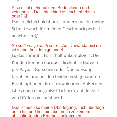
Also nicht mehr auf dem Boden knien und
zeichnen… Das erleichtert es doch erheblich
oder? 😀
Das erleichert nicht nur, sondern macht meine
Schnitte auch für meinen Geschmack perfekt
ansehnlich 😉
So sollte es ja auch sein…
Auf Dawanda bist du
jetzt aber trotzdem gelandet…
Ja, das stimmt… Es ist halt unkompliziert. Die
Kunden können darüber direkt ihre Dateien
per Paypal, Gutschein oder Überweisung
bezahlen und bei den beiden erst genannten
Bezahloptionen direkt downloaden. Außerdem
ist es eben eine große Plattform, auf der viel
von DIY-lern gesucht wird.
Das ist auch so meine Überlegung… ich überlege
auch hin und her, bin aber noch zu keinem
abschließenden Ergebnis gekommen.