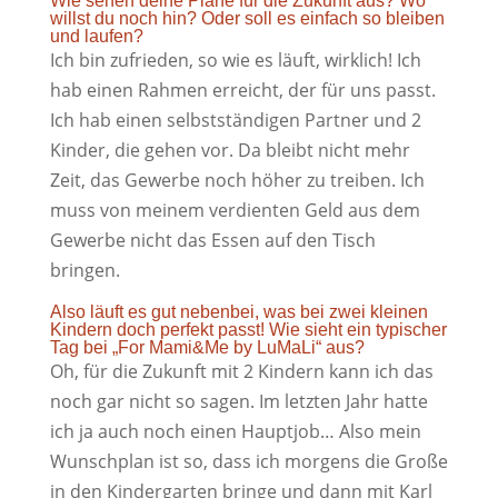
Wie sehen deine Pläne für die Zukunft aus? Wo
willst du noch hin? Oder soll es einfach so bleiben
und laufen?
Ich bin zufrieden, so wie es läuft, wirklich! Ich
hab einen Rahmen erreicht, der für uns passt.
Ich hab einen selbstständigen Partner und 2
Kinder, die gehen vor. Da bleibt nicht mehr
Zeit, das Gewerbe noch höher zu treiben. Ich
muss von meinem verdienten Geld aus dem
Gewerbe nicht das Essen auf den Tisch
bringen.
Also läuft es gut nebenbei, was bei zwei kleinen
Kindern doch perfekt passt! Wie sieht ein typischer
Tag bei „For Mami&Me by LuMaLi“ aus?
Oh, für die Zukunft mit 2 Kindern kann ich das
noch gar nicht so sagen. Im letzten Jahr hatte
ich ja auch noch einen Hauptjob… Also mein
Wunschplan ist so, dass ich morgens die Große
in den Kindergarten bringe und dann mit Karl