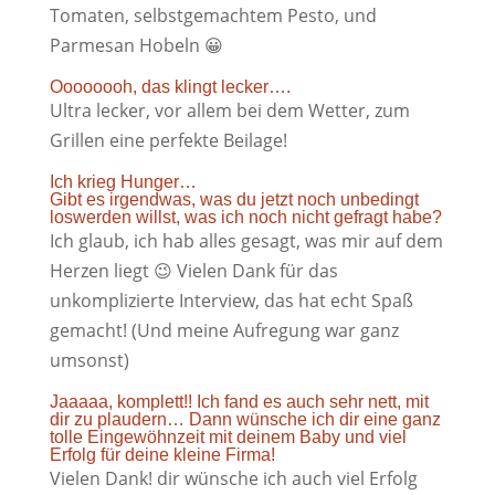
Tomaten, selbstgemachtem Pesto, und
Parmesan Hobeln 😀
Oooooooh, das klingt lecker….
Ultra lecker, vor allem bei dem Wetter, zum
Grillen eine perfekte Beilage!
Ich krieg Hunger…
Gibt es irgendwas, was du jetzt noch unbedingt
loswerden willst, was ich noch nicht gefragt habe?
Ich glaub, ich hab alles gesagt, was mir auf dem
Herzen liegt 😉 Vielen Dank für das
unkomplizierte Interview, das hat echt Spaß
gemacht! (Und meine Aufregung war ganz
umsonst)
Jaaaaa, komplett!! Ich fand es auch sehr nett, mit
dir zu plaudern… Dann wünsche ich dir eine ganz
tolle Eingewöhnzeit mit deinem Baby und viel
Erfolg für deine kleine Firma!
Vielen Dank! dir wünsche ich auch viel Erfolg