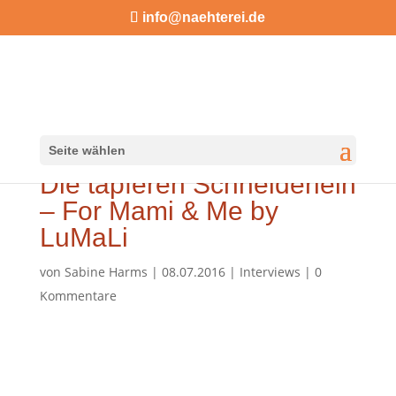
info@naehterei.de
Seite wählen
Die tapferen Schneiderlein
– For Mami & Me by
LuMaLi
von
Sabine Harms
|
08.07.2016
|
Interviews
|
0
Kommentare