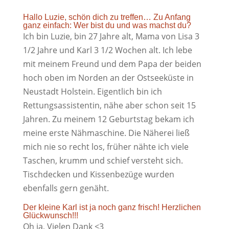
Hallo Luzie, schön dich zu treffen… Zu Anfang
ganz einfach: Wer bist du und was machst du?
Ich bin Luzie, bin 27 Jahre alt, Mama von Lisa 3
1/2 Jahre und Karl 3 1/2 Wochen alt. Ich lebe
mit meinem Freund und dem Papa der beiden
hoch oben im Norden an der Ostseeküste in
Neustadt Holstein. Eigentlich bin ich
Rettungsassistentin, nähe aber schon seit 15
Jahren. Zu meinem 12 Geburtstag bekam ich
meine erste Nähmaschine. Die Näherei ließ
mich nie so recht los, früher nähte ich viele
Taschen, krumm und schief versteht sich.
Tischdecken und Kissenbezüge wurden
ebenfalls gern genäht.
Der kleine Karl ist ja noch ganz frisch! Herzlichen
Glückwunsch!!!
Oh ja, Vielen Dank <3