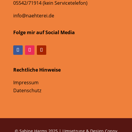
05542/71914 (kein Servicetelefon)
info@naehterei.de
Folge mir auf Social Media
Rechtliche Hinweise
Impressum
Datenschutz
© Sabine Harms 2025 | Umsetzung & Design Conny