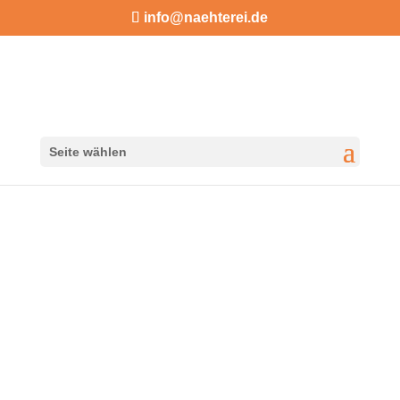
info@naehterei.de
Seite wählen