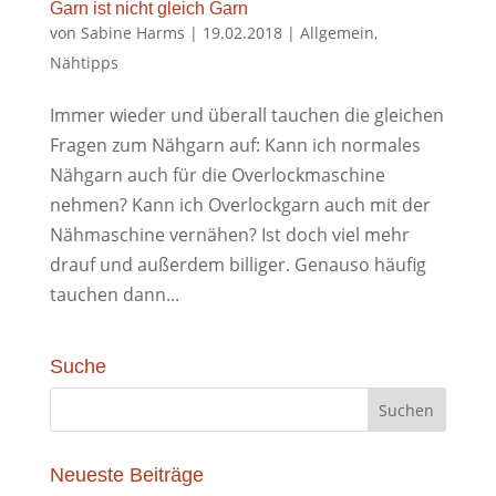
Garn ist nicht gleich Garn
von
Sabine Harms
|
19.02.2018
|
Allgemein
,
Nähtipps
Immer wieder und überall tauchen die gleichen
Fragen zum Nähgarn auf: Kann ich normales
Nähgarn auch für die Overlockmaschine
nehmen? Kann ich Overlockgarn auch mit der
Nähmaschine vernähen? Ist doch viel mehr
drauf und außerdem billiger. Genauso häufig
tauchen dann...
Suche
Neueste Beiträge