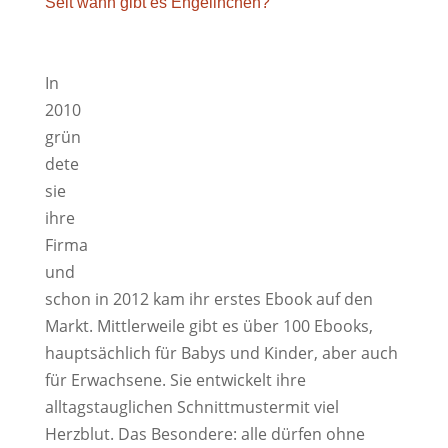
Seit wann gibt es Engelinchen?
In
2010
grün
dete
sie
ihre
Firma
und
schon in 2012 kam ihr erstes Ebook auf den
Markt. Mittlerweile gibt es über 100 Ebooks,
hauptsächlich für Babys und Kinder, aber auch
für Erwachsene. Sie entwickelt ihre
alltagstauglichen Schnittmustermit viel
Herzblut. Das Besondere: alle dürfen ohne