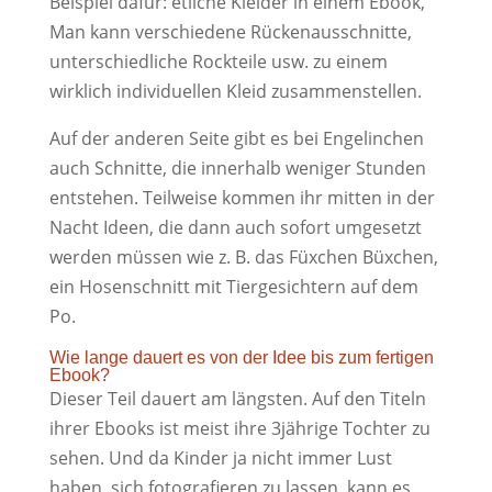
Beispiel dafür: etliche Kleider in einem Ebook,
Man kann verschiedene Rückenausschnitte,
unterschiedliche Rockteile usw. zu einem
wirklich individuellen Kleid zusammenstellen.
Auf der anderen Seite gibt es bei Engelinchen
auch Schnitte, die innerhalb weniger Stunden
entstehen. Teilweise kommen ihr mitten in der
Nacht Ideen, die dann auch sofort umgesetzt
werden müssen wie z. B. das Füxchen Büxchen,
ein Hosenschnitt mit Tiergesichtern auf dem
Po.
Wie lange dauert es von der Idee bis zum fertigen
Ebook?
Dieser Teil dauert am längsten. Auf den Titeln
ihrer Ebooks ist meist ihre 3jährige Tochter zu
sehen. Und da Kinder ja nicht immer Lust
haben, sich fotografieren zu lassen, kann es