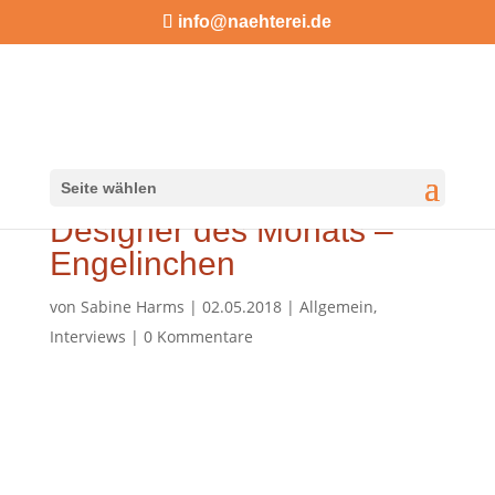
info@naehterei.de
Seite wählen
Designer des Monats –
Engelinchen
von
Sabine Harms
|
02.05.2018
|
Allgemein
,
Interviews
|
0 Kommentare