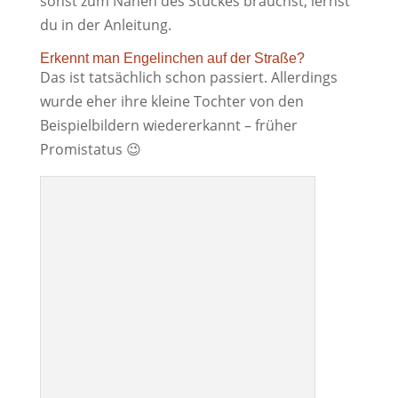
sonst zum Nähen des Stückes brauchst, lernst
du in der Anleitung.
Erkennt man Engelinchen auf der Straße?
Das ist tatsächlich schon passiert. Allerdings
wurde eher ihre kleine Tochter von den
Beispielbildern wiedererkannt – früher
Promistatus 😉